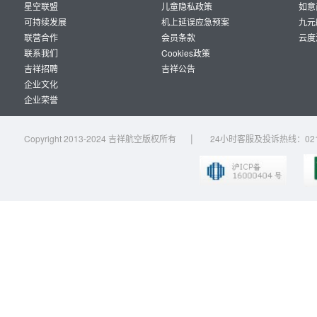
星空联盟
儿童隐私政策
如意
可持续发展
机上延误应急预案
九元
联营合作
会员条款
云度
联系我们
Cookies政策
吉祥招聘
吉祥公告
企业文化
企业荣誉
|
Copyright 2013-2024 吉祥航空版权所有
24小时客服及投诉热线：021-