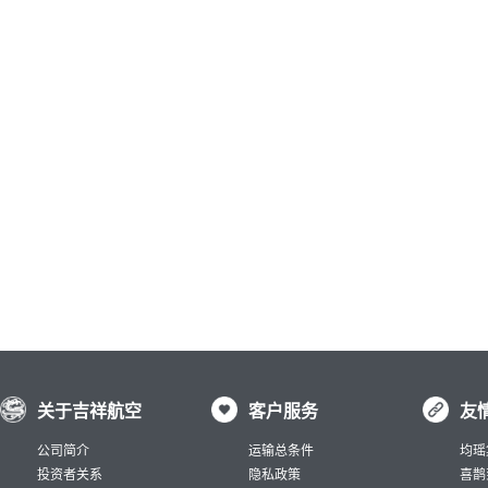
关于吉祥航空
客户服务
友
公司简介
运输总条件
均瑶
投资者关系
隐私政策
喜鹊