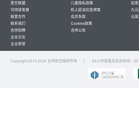
星空联盟
儿童隐私政策
如意
可持续发展
机上延误应急预案
九元
联营合作
会员条款
云度
联系我们
Cookies政策
吉祥招聘
吉祥公告
企业文化
企业荣誉
|
Copyright 2013-2024 吉祥航空版权所有
24小时客服及投诉热线：021-