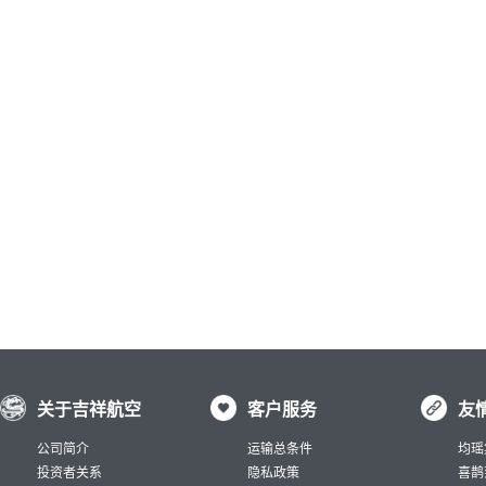
关于吉祥航空
客户服务
友
公司简介
运输总条件
均瑶
投资者关系
隐私政策
喜鹊